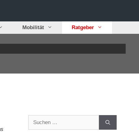
Mobilität
Ratgeber
Suchen
nach:
as