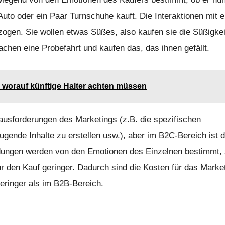
Auto oder ein Paar Turnschuhe kauft. Die Interaktionen mit e
zogen. Sie wollen etwas Süßes, also kaufen sie die Süßigke
chen eine Probefahrt und kaufen das, das ihnen gefällt.
worauf künftige Halter achten müssen
ausforderungen des Marketings (z.B. die spezifischen
ugende Inhalte zu erstellen usw.), aber im B2C-Bereich ist d
idungen werden von den Emotionen des Einzelnen bestimmt,
für den Kauf geringer. Dadurch sind die Kosten für das Marke
geringer als im B2B-Bereich.