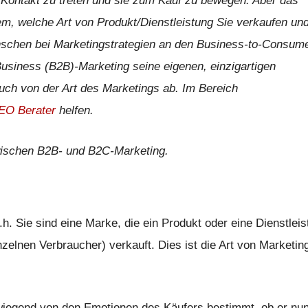
n Kontakt zu treten und sie zum Kauf zu bewegen. Aber das
em, welche Art von Produkt/Dienstleistung Sie verkaufen un
nschen bei Marketingstrategien an den Business-to-Consum
usiness (B2B)-Marketing seine eigenen, einzigartigen
uch von der Art des Marketings ab. Im Bereich
EO Berater
helfen.
zwischen B2B- und B2C-Marketing.
. Sie sind eine Marke, die ein Produkt oder eine Dienstleis
nzelnen Verbraucher) verkauft. Dies ist die Art von Marketing
wiegend von den Emotionen des Käufers bestimmt, ob er nu