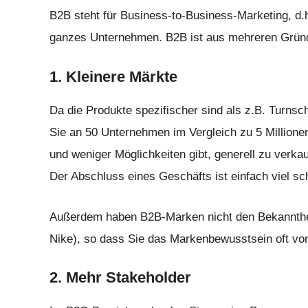
B2B steht für Business-to-Business-Marketing, d.h
ganzes Unternehmen. B2B ist aus mehreren Gründe
1. Kleinere Märkte
Da die Produkte spezifischer sind als z.B. Turnsc
Sie an 50 Unternehmen im Vergleich zu 5 Millione
und weniger Möglichkeiten gibt, generell zu verkau
Der Abschluss eines Geschäfts ist einfach viel sc
Außerdem haben B2B-Marken nicht den Bekannthei
Nike), so dass Sie das Markenbewusstsein oft v
2. Mehr Stakeholder