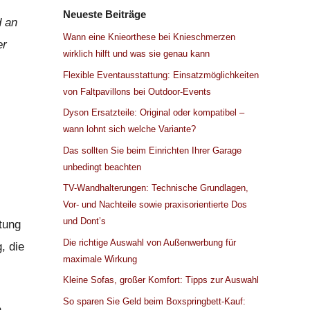
Neueste Beiträge
d an
Wann eine Knieorthese bei Knieschmerzen
er
wirklich hilft und was sie genau kann
Flexible Eventausstattung: Einsatzmöglichkeiten
von Faltpavillons bei Outdoor-Events
Dyson Ersatzteile: Original oder kompatibel –
wann lohnt sich welche Variante?
Das sollten Sie beim Einrichten Ihrer Garage
unbedingt beachten
TV-Wandhalterungen: Technische Grundlagen,
Vor- und Nachteile sowie praxisorientierte Dos
und Dont’s
tung
Die richtige Auswahl von Außenwerbung für
, die
maximale Wirkung
Kleine Sofas, großer Komfort: Tipps zur Auswahl
So sparen Sie Geld beim Boxspringbett-Kauf:
n