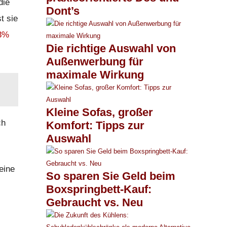
die
Dont’s
t sie
93%
Die richtige Auswahl von
Außenwerbung für
maximale Wirkung
Kleine Sofas, großer
ch
Komfort: Tipps zur
Auswahl
eine
So sparen Sie Geld beim
Boxspringbett-Kauf:
Gebraucht vs. Neu