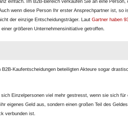
nz einfach. Im B2B-Bereich verkaufen Sie an eine Person, 
uch wenn diese Person Ihr erster Ansprechpartner ist, so is
nicht der einzige Entscheidungsträger. Laut
Gartner haben 
iner größeren Unternehmensinitiative getroffen.
an B2B-Kaufentscheidungen beteiligten Akteure sogar drastis
 sich Einzelpersonen viel mehr gestresst, wenn sie sich für 
ihr eigenes Geld aus, sondern einen großen Teil des Geldes
k verbunden ist.