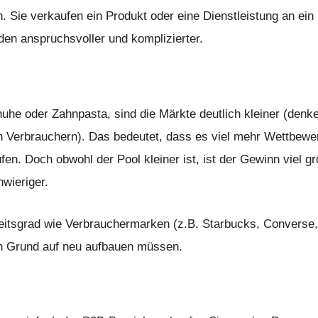
. Sie verkaufen ein Produkt oder eine Dienstleistung an ein
n anspruchsvoller und komplizierter.
huhe oder Zahnpasta, sind die Märkte deutlich kleiner (denk
n Verbrauchern). Das bedeutet, dass es viel mehr Wettbewe
fen. Doch obwohl der Pool kleiner ist, ist der Gewinn viel gr
hwieriger.
tsgrad wie Verbrauchermarken (z.B. Starbucks, Converse,
on Grund auf neu aufbauen müssen.