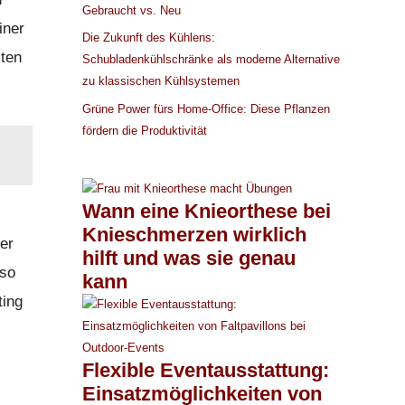
Gebraucht vs. Neu
iner
Die Zukunft des Kühlens:
iten
Schubladenkühlschränke als moderne Alternative
zu klassischen Kühlsystemen
Grüne Power fürs Home-Office: Diese Pflanzen
fördern die Produktivität
Wann eine Knieorthese bei
Knieschmerzen wirklich
er
hilft und was sie genau
 so
kann
ting
Flexible Eventausstattung:
Einsatzmöglichkeiten von