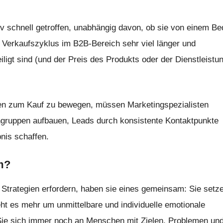
 schnell getroffen, unabhängig davon, ob sie von einem Be
r Verkaufszyklus im B2B-Bereich sehr viel länger und
eiligt sind (und der Preis des Produkts oder der Dienstleistu
en zum Kauf zu bewegen, müssen Marketingspezialisten
gruppen aufbauen, Leads durch konsistente Kontaktpunkte
bnis schaffen.
m?
Strategien erfordern, haben sie eines gemeinsam: Sie setz
ht es mehr um unmittelbare und individuelle emotionale
ie sich immer noch an Menschen mit Zielen, Problemen un