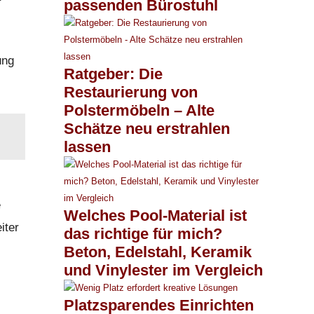
passenden Bürostuhl
ung
Ratgeber: Die
Restaurierung von
Polstermöbeln – Alte
Schätze neu erstrahlen
lassen
e
Welches Pool-Material ist
iter
das richtige für mich?
Beton, Edelstahl, Keramik
und Vinylester im Vergleich
.
Platzsparendes Einrichten