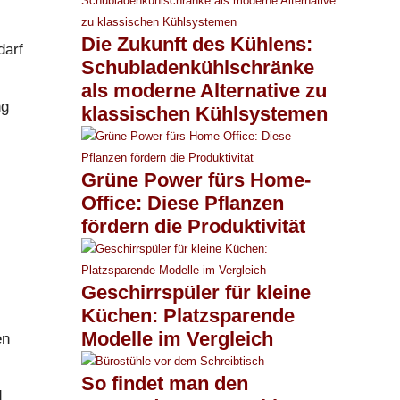
Die Zukunft des Kühlens:
darf
Schubladenkühlschränke
als moderne Alternative zu
ng
klassischen Kühlsystemen
Grüne Power fürs Home-
Office: Diese Pflanzen
fördern die Produktivität
Geschirrspüler für kleine
Küchen: Platzsparende
Modelle im Vergleich
en
So findet man den
d