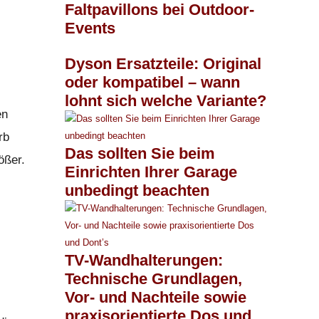
Faltpavillons bei Outdoor-
Events
Dyson Ersatzteile: Original
oder kompatibel – wann
lohnt sich welche Variante?
en
rb
Das sollten Sie beim
ößer.
Einrichten Ihrer Garage
unbedingt beachten
TV-Wandhalterungen:
Technische Grundlagen,
Vor- und Nachteile sowie
praxisorientierte Dos und