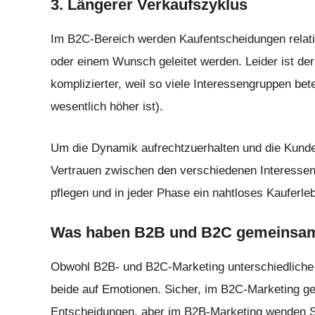
3. Längerer Verkaufszyklus
Im B2C-Bereich werden Kaufentscheidungen relativ
oder einem Wunsch geleitet werden. Leider ist de
komplizierter, weil so viele Interessengruppen bet
wesentlich höher ist).
Um die Dynamik aufrechtzuerhalten und die Kund
Vertrauen zwischen den verschiedenen Interessen
pflegen und in jeder Phase ein nahtloses Kauferle
Was haben B2B und B2C gemeinsa
Obwohl B2B- und B2C-Marketing unterschiedliche 
beide auf Emotionen. Sicher, im B2C-Marketing ge
Entscheidungen, aber im B2B-Marketing wenden S