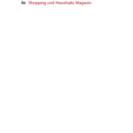
Kategorien
Shopping und Haushalts Magazin