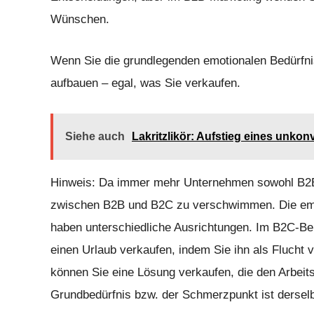
Wünschen.
Wenn Sie die grundlegenden emotionalen Bedürfni
aufbauen – egal, was Sie verkaufen.
Siehe auch
Lakritzlikör: Aufstieg eines unkon
Hinweis: Da immer mehr Unternehmen sowohl B2B
zwischen B2B und B2C zu verschwimmen. Die emot
haben unterschiedliche Ausrichtungen. Im B2C-Be
einen Urlaub verkaufen, indem Sie ihn als Flucht v
können Sie eine Lösung verkaufen, die den Arbeits
Grundbedürfnis bzw. der Schmerzpunkt ist derselbe 