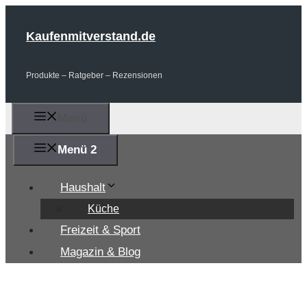
Zum
Inhalt
Kaufenmitverstand.de
springen
Produkte – Ratgeber – Rezensionen
Menü
Menü 2
Haushalt
Küche
Freizeit & Sport
Magazin & Blog