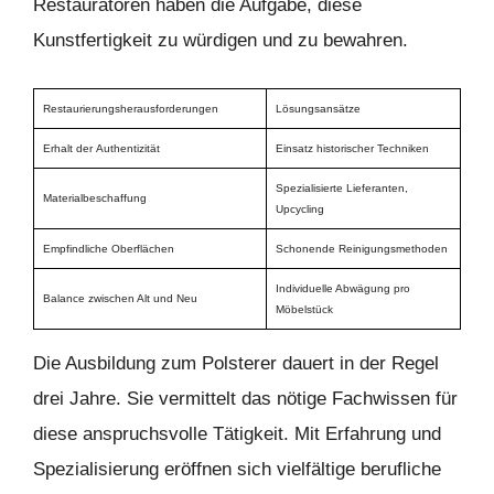
Restauratoren haben die Aufgabe, diese
Kunstfertigkeit zu würdigen und zu bewahren.
Restaurierungsherausforderungen
Lösungsansätze
Erhalt der Authentizität
Einsatz historischer Techniken
Spezialisierte Lieferanten,
Materialbeschaffung
Upcycling
Empfindliche Oberflächen
Schonende Reinigungsmethoden
Individuelle Abwägung pro
Balance zwischen Alt und Neu
Möbelstück
Die Ausbildung zum Polsterer dauert in der Regel
drei Jahre. Sie vermittelt das nötige Fachwissen für
diese anspruchsvolle Tätigkeit. Mit Erfahrung und
Spezialisierung eröffnen sich vielfältige berufliche