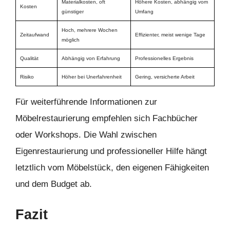
Materialkosten, oft
Höhere Kosten, abhängig vom
Kosten
günstiger
Umfang
Hoch, mehrere Wochen
Zeitaufwand
Effizienter, meist wenige Tage
möglich
Qualität
Abhängig von Erfahrung
Professionelles Ergebnis
Risiko
Höher bei Unerfahrenheit
Gering, versicherte Arbeit
Für weiterführende Informationen zur
Möbelrestaurierung empfehlen sich Fachbücher
oder Workshops. Die Wahl zwischen
Eigenrestaurierung und professioneller Hilfe hängt
letztlich vom Möbelstück, den eigenen Fähigkeiten
und dem Budget ab.
Fazit