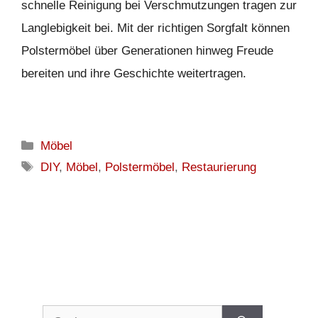
schnelle Reinigung bei Verschmutzungen tragen zur
Langlebigkeit bei. Mit der richtigen Sorgfalt können
Polstermöbel über Generationen hinweg Freude
bereiten und ihre Geschichte weitertragen.
Kategorien
Möbel
Schlagwörter
DIY
,
Möbel
,
Polstermöbel
,
Restaurierung
Suchen