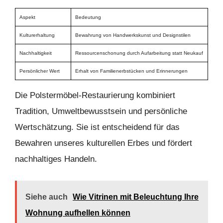
Aspekt
Bedeutung
Kulturerhaltung
Bewahrung von Handwerkskunst und Designstilen
Nachhaltigkeit
Ressourcenschonung durch Aufarbeitung statt Neukauf
Persönlicher Wert
Erhalt von Familienerbstücken und Erinnerungen
Die Polstermöbel-Restaurierung kombiniert
Tradition, Umweltbewusstsein und persönliche
Wertschätzung. Sie ist entscheidend für das
Bewahren unseres kulturellen Erbes und fördert
nachhaltiges Handeln.
Siehe auch
Wie Vitrinen mit Beleuchtung Ihre
Wohnung aufhellen können