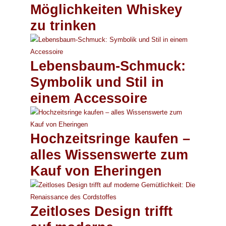
Möglichkeiten Whiskey
zu trinken
Lebensbaum-Schmuck:
Symbolik und Stil in
einem Accessoire
Hochzeitsringe kaufen –
alles Wissenswerte zum
Kauf von Eheringen
Zeitloses Design trifft