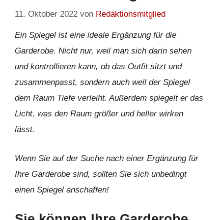
11. Oktober 2022
von
Redaktionsmitglied
Ein Spiegel ist eine ideale Ergänzung für die
Garderobe. Nicht nur, weil man sich darin sehen
und kontrollieren kann, ob das Outfit sitzt und
zusammenpasst, sondern auch weil der Spiegel
dem Raum Tiefe verleiht. Außerdem spiegelt er das
Licht, was den Raum größer und heller wirken
lässt.
Wenn Sie auf der Suche nach einer Ergänzung für
Ihre Garderobe sind, sollten Sie sich unbedingt
einen Spiegel anschaffen!
Sie können Ihre Garderobe