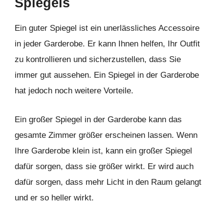
Spiegels
Ein guter Spiegel ist ein unerlässliches Accessoire
in jeder Garderobe. Er kann Ihnen helfen, Ihr Outfit
zu kontrollieren und sicherzustellen, dass Sie
immer gut aussehen. Ein Spiegel in der Garderobe
hat jedoch noch weitere Vorteile.
Ein großer Spiegel in der Garderobe kann das
gesamte Zimmer größer erscheinen lassen. Wenn
Ihre Garderobe klein ist, kann ein großer Spiegel
dafür sorgen, dass sie größer wirkt. Er wird auch
dafür sorgen, dass mehr Licht in den Raum gelangt
und er so heller wirkt.