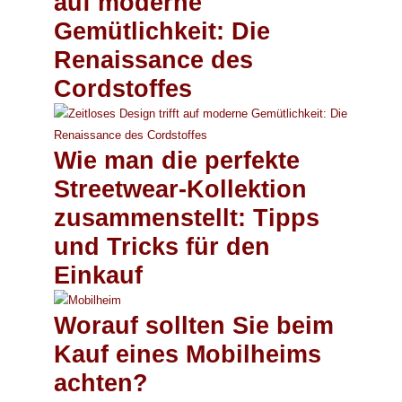
auf moderne
Gemütlichkeit: Die
Renaissance des
Cordstoffes
Wie man die perfekte
Streetwear-Kollektion
zusammenstellt: Tipps
und Tricks für den
Einkauf
Worauf sollten Sie beim
Kauf eines Mobilheims
achten?