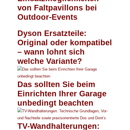
von Faltpavillons bei
Outdoor-Events
Dyson Ersatzteile:
Original oder kompatibel
– wann lohnt sich
welche Variante?
Das sollten Sie beim
Einrichten Ihrer Garage
unbedingt beachten
TV-Wandhalterungen: