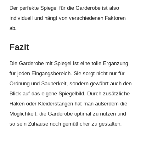
Der perfekte Spiegel für die Garderobe ist also
individuell und hängt von verschiedenen Faktoren
ab.
Fazit
Die Garderobe mit Spiegel ist eine tolle Ergänzung
für jeden Eingangsbereich. Sie sorgt nicht nur für
Ordnung und Sauberkeit, sondern gewährt auch den
Blick auf das eigene Spiegelbild. Durch zusätzliche
Haken oder Kleiderstangen hat man außerdem die
Möglichkeit, die Garderobe optimal zu nutzen und
so sein Zuhause noch gemütlicher zu gestalten.