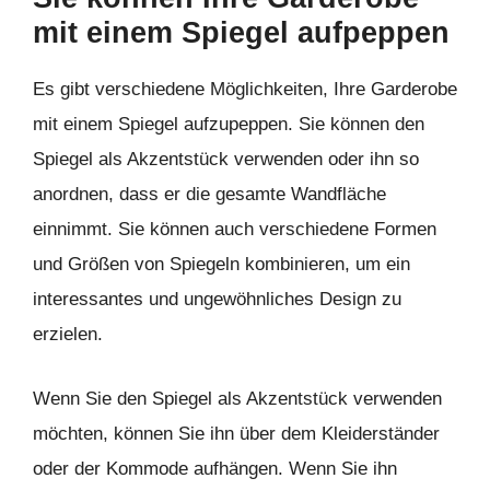
mit einem Spiegel aufpeppen
Es gibt verschiedene Möglichkeiten, Ihre Garderobe
mit einem Spiegel aufzupeppen. Sie können den
Spiegel als Akzentstück verwenden oder ihn so
anordnen, dass er die gesamte Wandfläche
einnimmt. Sie können auch verschiedene Formen
und Größen von Spiegeln kombinieren, um ein
interessantes und ungewöhnliches Design zu
erzielen.
Wenn Sie den Spiegel als Akzentstück verwenden
möchten, können Sie ihn über dem Kleiderständer
oder der Kommode aufhängen. Wenn Sie ihn