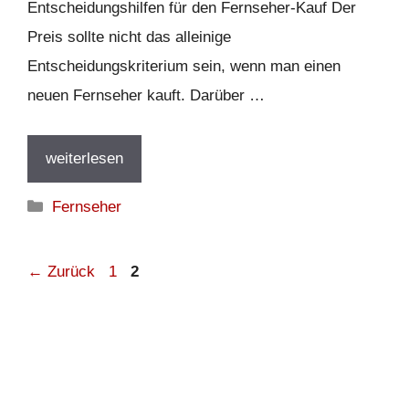
Entscheidungshilfen für den Fernseher-Kauf Der
Preis sollte nicht das alleinige
Entscheidungskriterium sein, wenn man einen
neuen Fernseher kauft. Darüber …
weiterlesen
Kategorien
Fernseher
Seite
Seite
←
Zurück
1
2