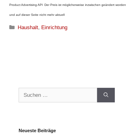
Product Advertising API
Der Preis ist möglicherweise inzwischen geändert worden
und auf dieser Seite nicht mehr aktuell
Kategorien
Haushalt
,
Einrichtung
Suchen
nach:
Neueste Beiträge