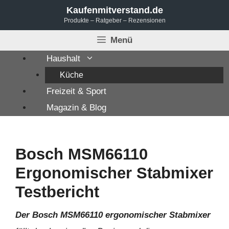
Zum
Kaufenmitverstand.de
Produkte – Ratgeber – Rezensionen
Inhalt
springen
Menü
Haushalt
Küche
Freizeit & Sport
Magazin & Blog
Bosch MSM66110
Ergonomischer Stabmixer
Testbericht
Der Bosch MSM66110 ergonomischer Stabmixer