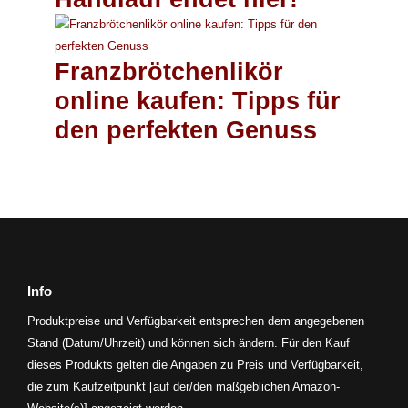
Franzbrötchenlikör
online kaufen: Tipps für
den perfekten Genuss
Info
Produktpreise und Verfügbarkeit entsprechen dem angegebenen
Stand (Datum/Uhrzeit) und können sich ändern. Für den Kauf
dieses Produkts gelten die Angaben zu Preis und Verfügbarkeit,
die zum Kaufzeitpunkt [auf der/den maßgeblichen Amazon-