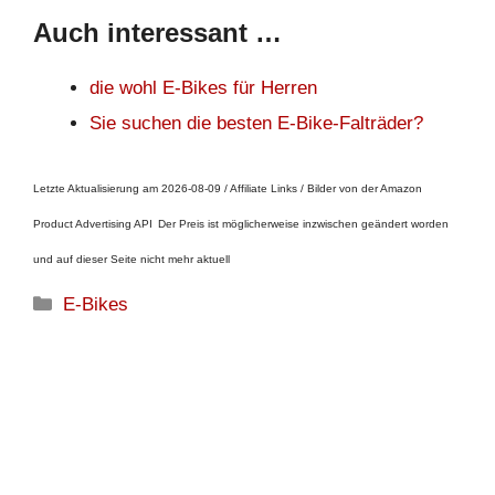
Auch interessant …
die wohl E-Bikes für Herren
Sie suchen die besten E-Bike-Falträder?
Letzte Aktualisierung am 2026-08-09 / Affiliate Links / Bilder von der Amazon
Product Advertising API
Der Preis ist möglicherweise inzwischen geändert worden
und auf dieser Seite nicht mehr aktuell
Kategorien
E-Bikes