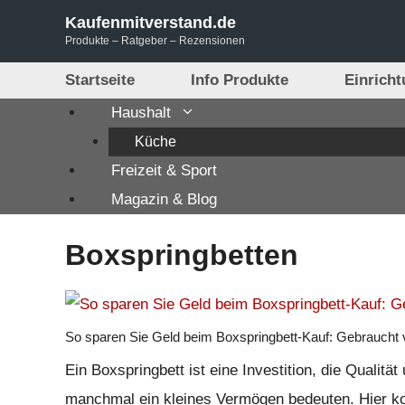
Zum
Kaufenmitverstand.de
Inhalt
Produkte – Ratgeber – Rezensionen
springen
Startseite
Info Produkte
Einrich
Haushalt
Küche
Freizeit & Sport
Magazin & Blog
Boxspringbetten
So sparen Sie Geld beim Boxspringbett-Kauf: Gebraucht 
Ein Boxspringbett ist eine Investition, die Qualit
manchmal ein kleines Vermögen bedeuten. Hier kom