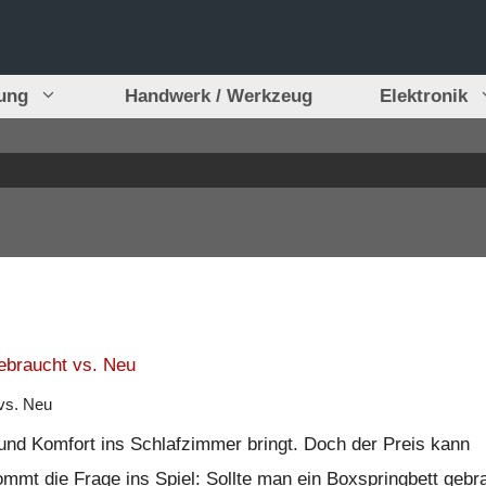
tung
Handwerk / Werkzeug
Elektronik
vs. Neu
ät und Komfort ins Schlafzimmer bringt. Doch der Preis kann
mt die Frage ins Spiel: Sollte man ein Boxspringbett gebr