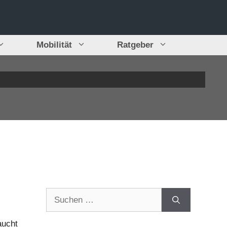
Mobilität
Ratgeber
Suchen
nach:
aucht