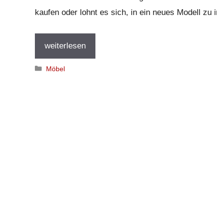
kaufen oder lohnt es sich, in ein neues Modell zu
weiterlesen
Kategorien
Möbel