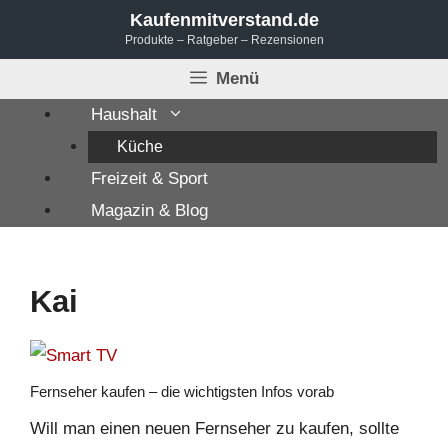
Zum
Kaufenmitverstand.de
Produkte – Ratgeber – Rezensionen
Inhalt
springen
Menü
Haushalt
Küche
Freizeit & Sport
Magazin & Blog
Kai
Fernseher kaufen – die wichtigsten Infos vorab
Will man einen neuen Fernseher zu kaufen, sollte