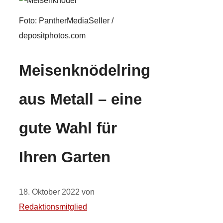
Foto: PantherMediaSeller /
depositphotos.com
Meisenknödelring
aus Metall – eine
gute Wahl für
Ihren Garten
18. Oktober 2022
von
Redaktionsmitglied