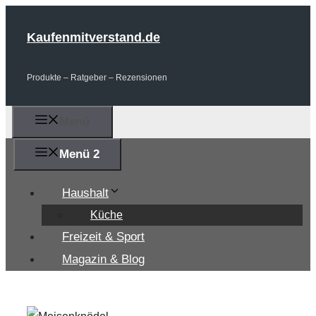
Zum
Inhalt
Kaufenmitverstand.de
springen
Produkte – Ratgeber – Rezensionen
Menü
Menü 2
Haushalt
Küche
Freizeit & Sport
Magazin & Blog