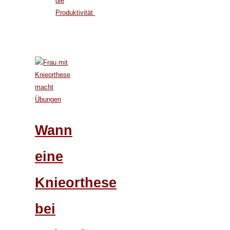
die
Produktivität
Wann
eine
Knieorthese
bei