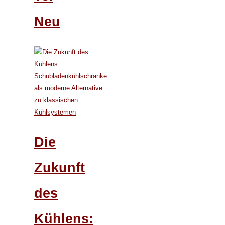
Neu
Die
Zukunft
des
Kühlens: