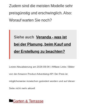
Zudem sind die meisten Modelle sehr
preisgünstig und erschwinglich. Also:
Worauf warten Sie noch?
Siehe auch
Veranda - was ist
bei der Planung, beim Kauf und
der Erstellung zu beachten?
Letzte Aktualisierung am 2026-08-06 / Affiliate Links / Bilder
von der Amazon Product Advertising API
Der Preis ist
möglicherweise inzwischen geändert worden und auf dieser
Seite nicht mehr aktuell
Kategorien
Garten & Terrasse