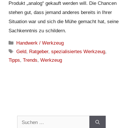
Produkt „analog“ gekauft werden will. Die Chancen
stehen gut, dass jemand anderes bereits in Ihrer
Situation war und sich die Mühe gemacht hat, seine
Sachkenntnis zu schildern.
Kategorien
Handwerk / Werkzeug
Schlagwörter
Geld
,
Ratgeber
,
spezialisiertes Werkzeug
,
Tipps
,
Trends
,
Werkzeug
Suchen
nach: