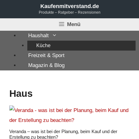
Zum
Kaufenmitverstand.de
Produkte – Ratgeber – Rezensionen
Inhalt
springen
Menü
Haushalt
Küche
Freizeit & Sport
Magazin & Blog
Haus
Veranda – was ist bei der Planung, beim Kauf und der
Erstellung zu beachten?