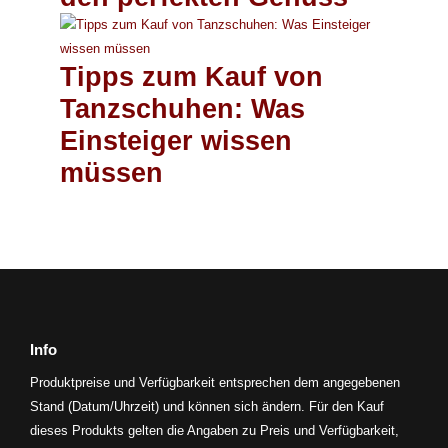
Tipps zum Kauf von
Tanzschuhen: Was
Einsteiger wissen
müssen
Info
Produktpreise und Verfügbarkeit entsprechen dem angegebenen
Stand (Datum/Uhrzeit) und können sich ändern. Für den Kauf
dieses Produkts gelten die Angaben zu Preis und Verfügbarkeit,