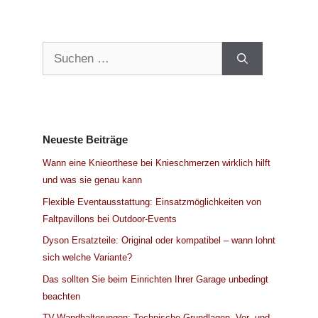
Suchen
nach:
Neueste Beiträge
Wann eine Knieorthese bei Knieschmerzen wirklich hilft
und was sie genau kann
Flexible Eventausstattung: Einsatzmöglichkeiten von
Faltpavillons bei Outdoor-Events
Dyson Ersatzteile: Original oder kompatibel – wann lohnt
sich welche Variante?
Das sollten Sie beim Einrichten Ihrer Garage unbedingt
beachten
TV-Wandhalterungen: Technische Grundlagen, Vor- und