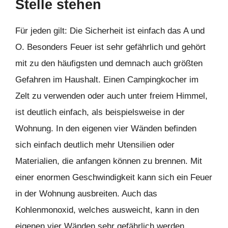
Stelle stehen
Für jeden gilt: Die Sicherheit ist einfach das A und
O. Besonders Feuer ist sehr gefährlich und gehört
mit zu den häufigsten und demnach auch größten
Gefahren im Haushalt. Einen Campingkocher im
Zelt zu verwenden oder auch unter freiem Himmel,
ist deutlich einfach, als beispielsweise in der
Wohnung. In den eigenen vier Wänden befinden
sich einfach deutlich mehr Utensilien oder
Materialien, die anfangen können zu brennen. Mit
einer enormen Geschwindigkeit kann sich ein Feuer
in der Wohnung ausbreiten. Auch das
Kohlenmonoxid, welches ausweicht, kann in den
eigenen vier Wänden sehr gefährlich werden.