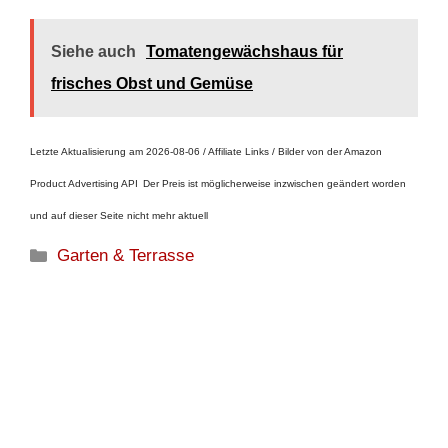
Siehe auch
Tomatengewächshaus für
frisches Obst und Gemüse
Letzte Aktualisierung am 2026-08-06 / Affiliate Links / Bilder von der Amazon
Product Advertising API
Der Preis ist möglicherweise inzwischen geändert worden
und auf dieser Seite nicht mehr aktuell
Kategorien
Garten & Terrasse