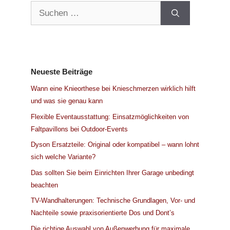
Suchen
nach:
Neueste Beiträge
Wann eine Knieorthese bei Knieschmerzen wirklich hilft
und was sie genau kann
Flexible Eventausstattung: Einsatzmöglichkeiten von
Faltpavillons bei Outdoor-Events
Dyson Ersatzteile: Original oder kompatibel – wann lohnt
sich welche Variante?
Das sollten Sie beim Einrichten Ihrer Garage unbedingt
beachten
TV-Wandhalterungen: Technische Grundlagen, Vor- und
Nachteile sowie praxisorientierte Dos und Dont’s
Die richtige Auswahl von Außenwerbung für maximale